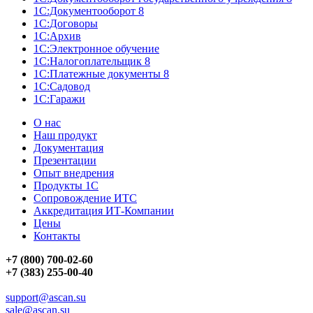
1С:Документооборот 8
1С:Договоры
1С:Архив
1С:Электронное обучение
1С:Налогоплательщик 8
1С:Платежные документы 8
1С:Садовод
1С:Гаражи
О нас
Наш продукт
Документация
Презентации
Опыт внедрения
Продукты 1С
Сопровождение ИТС
Аккредитация ИТ-Компании
Цены
Контакты
+7 (800) 700-02-60
+7 (383) 255-00-40
support@ascan.su
sale@ascan.su